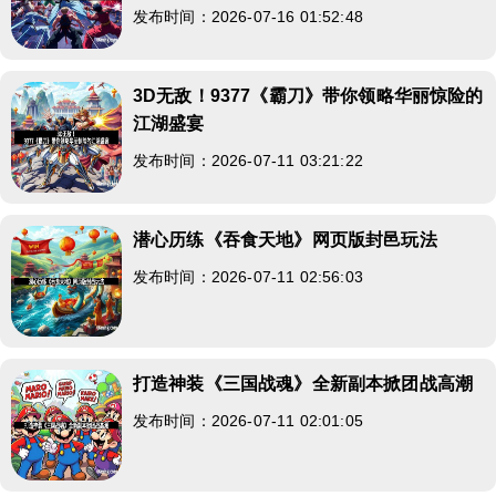
发布时间：2026-07-16 01:52:48
3D无敌！9377《霸刀》带你领略华丽惊险的
江湖盛宴
发布时间：2026-07-11 03:21:22
潜心历练《吞食天地》网页版封邑玩法
发布时间：2026-07-11 02:56:03
打造神装《三国战魂》全新副本掀团战高潮
发布时间：2026-07-11 02:01:05