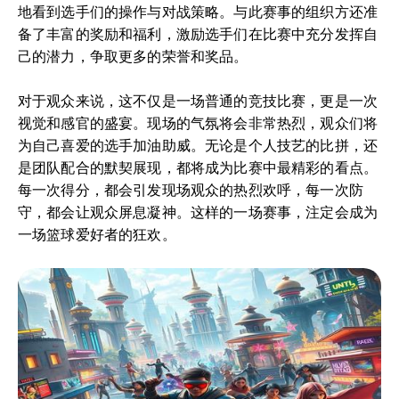
地看到选手们的操作与对战策略。与此赛事的组织方还准
备了丰富的奖励和福利，激励选手们在比赛中充分发挥自
己的潜力，争取更多的荣誉和奖品。
对于观众来说，这不仅是一场普通的竞技比赛，更是一次
视觉和感官的盛宴。现场的气氛将会非常热烈，观众们将
为自己喜爱的选手加油助威。无论是个人技艺的比拼，还
是团队配合的默契展现，都将成为比赛中最精彩的看点。
每一次得分，都会引发现场观众的热烈欢呼，每一次防
守，都会让观众屏息凝神。这样的一场赛事，注定会成为
一场篮球爱好者的狂欢。