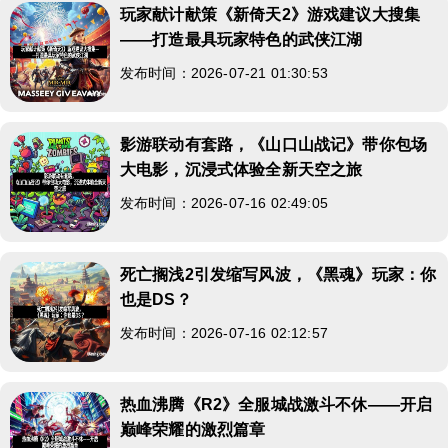
玩家献计献策《新倚天2》游戏建议大搜集
——打造最具玩家特色的武侠江湖
发布时间：2026-07-21 01:30:53
影游联动有套路，《山口山战记》带你包场
大电影，沉浸式体验全新天空之旅
发布时间：2026-07-16 02:49:05
死亡搁浅2引发缩写风波，《黑魂》玩家：你
也是DS？
发布时间：2026-07-16 02:12:57
热血沸腾《R2》全服城战激斗不休——开启
巅峰荣耀的激烈篇章