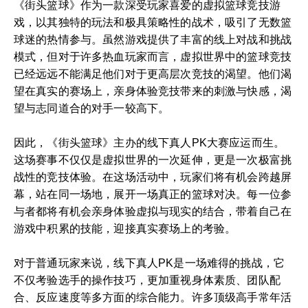
《街头篮球》作为一款深受玩家喜爱的虚拟篮球竞技游
戏，以其独特的玩法和极具策略性的战术，吸引了无数篮
球迷的热情参与。虽然游戏提供了丰富的线上对战和挑战
模式，但对于许多热血玩家而言，虚拟世界中的篮球竞技
已经远远不能满足他们对于更高层次竞技的渴望。他们渴
望在真实的赛场上，亲身体验竞技带来的刺激与快感，渴
望与志同道合的对手一较高下。
因此，《街头篮球》主办的线下真人PK大赛应运而生。
这场赛事不仅仅是虚拟世界的一次延伸，更是一次极富挑
战性的竞技体验。在这场活动中，玩家们将有机会跨越屏
幕，站在同一场地，展开一场真正的篮球对决。每一位参
与者都将有机会亲身体验虚拟与现实的结合，带着自己在
游戏中积累的技能，迎接真实赛场上的考验。
对于普通玩家来说，线下真人PK是一场难得的挑战，它
不仅考验选手的操作技巧，更加重视身体素质、团队配
合、反应速度等多方面的综合能力。许多顶级高手常年活