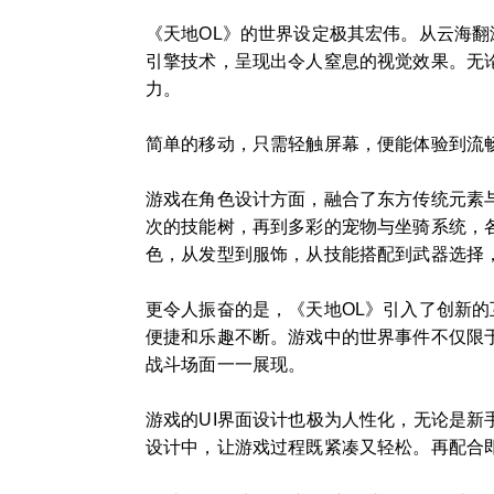
《天地OL》的世界设定极其宏伟。从云海
引擎技术，呈现出令人窒息的视觉效果。无
力。
简单的移动，只需轻触屏幕，便能体验到流
游戏在角色设计方面，融合了东方传统元素
次的技能树，再到多彩的宠物与坐骑系统，
色，从发型到服饰，从技能搭配到武器选择
更令人振奋的是，《天地OL》引入了创新的
便捷和乐趣不断。游戏中的世界事件不仅限
战斗场面一一展现。
游戏的UI界面设计也极为人性化，无论是
设计中，让游戏过程既紧凑又轻松。再配合