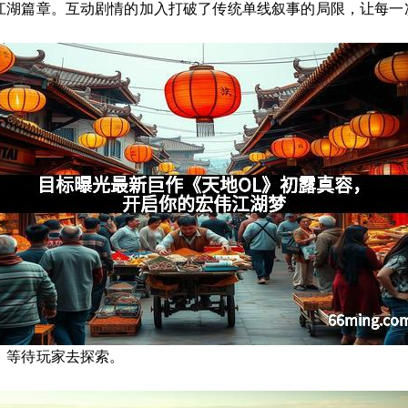
江湖篇章。互动剧情的加入打破了传统单线叙事的局限，让每一
，等待玩家去探索。