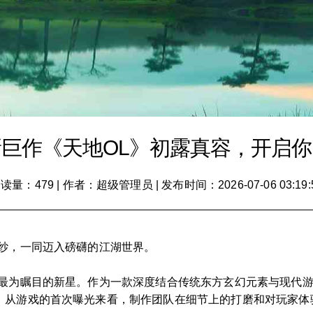
巨作《天地OL》初露真容，开启
读量：479
|
作者：超级管理员
|
发布时间：2026-07-06 03:19:
面纱，一同迈入磅礴的江湖世界。
了最为瞩目的新星。作为一款深度结合传统东方玄幻元素与现代
。从游戏的首次曝光来看，制作团队在细节上的打磨和对玩家体