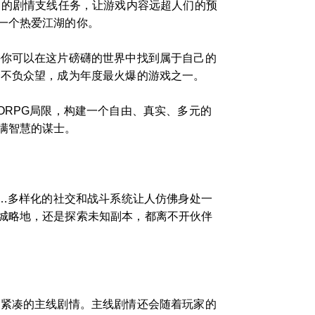
富的剧情支线任务，让游戏内容远超人们的预
一个热爱江湖的你。
许你可以在这片磅礴的世界中找到属于自己的
会不负众望，成为年度最火爆的游戏之一。
ORPG局限，构建一个自由、真实、多元的
满智慧的谋士。
……多样化的社交和战斗系统让人仿佛身处一
城略地，还是探索未知副本，都离不开伙伴
和紧凑的主线剧情。主线剧情还会随着玩家的