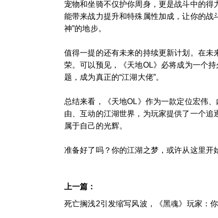
宠物和坐骑不仅护你周身，更是战斗中的得
能带来战力提升和特殊属性加成，让你的战
神”的地步。
值得一提的还有未来的持续更新计划。在未来
荣。可以预见，《天地OL》必将成为一个
题，成为真正的“江湖大佬”。
总结来看，《天地OL》作为一款定位宏伟、
由、互动的江湖世界，为玩家提供了一个追
属于自己的光辉。
准备好了吗？你的江湖之梦，或许从这里开
上一篇：
死亡搁浅2引发缩写风波，《黑魂》玩家：你