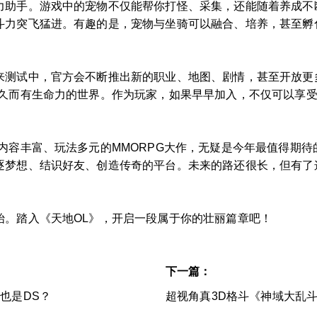
力助手。游戏中的宠物不仅能帮你打怪、采集，还能随着养成不
斗力突飞猛进。有趣的是，宠物与坐骑可以融合、培养，甚至孵
测试中，官方会不断推出新的职业、地图、剧情，甚至开放更多
持久而有生命力的世界。作为玩家，如果早早加入，不仅可以享
内容丰富、玩法多元的MMORPG大作，无疑是今年最值得期
逐梦想、结识好友、创造传奇的平台。未来的路还很长，但有了
始。踏入《天地OL》，开启一段属于你的壮丽篇章吧！
下一篇：
也是DS？
超视角真3D格斗《神域大乱斗