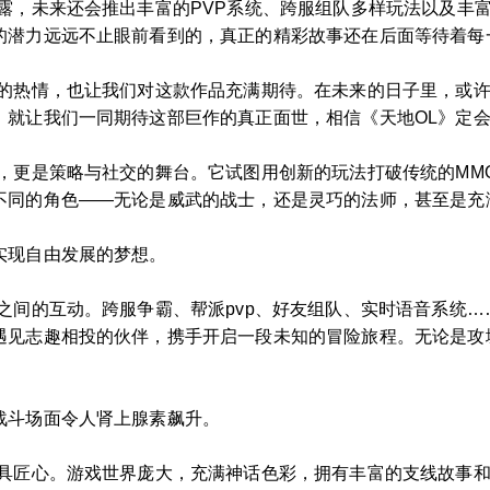
露，未来还会推出丰富的PVP系统、跨服组队多样玩法以及丰
的潜力远远不止眼前看到的，真正的精彩故事还在后面等待着每
家的热情，也让我们对这款作品充满期待。在未来的日子里，或
，就让我们一同期待这部巨作的真正面世，相信《天地OL》定
，更是策略与社交的舞台。它试图用创新的玩法打破传统的MM
不同的角色——无论是威武的战士，还是灵巧的法师，甚至是充
实现自由发展的梦想。
之间的互动。跨服争霸、帮派pvp、好友组队、实时语音系统
遇见志趣相投的伙伴，携手开启一段未知的冒险旅程。无论是攻
战斗场面令人肾上腺素飙升。
别具匠心。游戏世界庞大，充满神话色彩，拥有丰富的支线故事