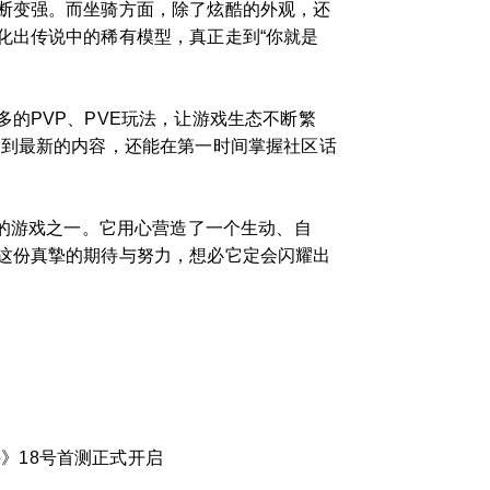
断变强。而坐骑方面，除了炫酷的外观，还
化出传说中的稀有模型，真正走到“你就是
的PVP、PVE玩法，让游戏生态不断繁
受到最新的内容，还能在第一时间掌握社区话
待的游戏之一。它用心营造了一个生动、自
这份真摯的期待与努力，想必它定会闪耀出
》18号首测正式开启