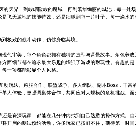
翻滚的天界，到峻峭险峻的魔域，再到繁华绚丽的城池，每一处场
论是飞天遁地的技能特效，还是细腻到每一片叶子、每一滴水的
畅到极致的战斗动作，仿佛身临其境。
与现代审美，每个角色都拥有独特的造型与背景故事。角色养成
各方面细节都在追求最大乐趣的增强了游戏的耐玩性。有趣的是
，每一项都能彰显个人风格。
互动玩法。跨服合作、联盟战争、多人组队、副本Boss，丰
于单人体验，更强调集体合作，共同应对大规模的危机挑战。而
新手还是资深玩家，都能在几分钟内找到自己熟悉的操作方式。
即将开启的测试预约活动，许多玩家已按耐不住，期待第一时间