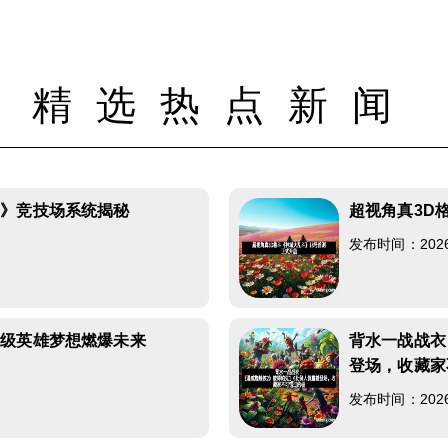
精选热点新闻
争》竞技场系统揭秘
超视角真3D
发布时间：2026-0
超级英雄梦想燃爆未来
背水一战战衣
登场，收藏家
发布时间：2026-0