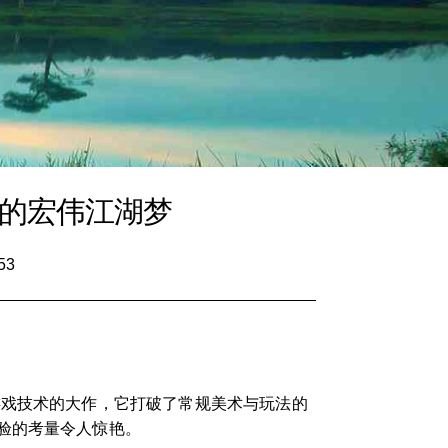
你的宏伟江湖梦
53
游戏技术的大作，它打破了常规美术与玩法的
验的考量令人惊艳。